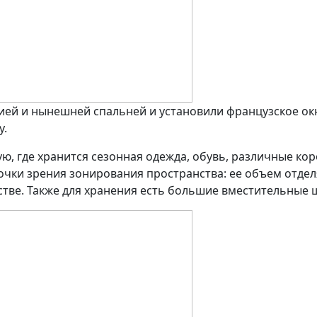
ей и нынешней спальней и установили французское окн
у.
, где хранится сезонная одежда, обувь, различные кор
очки зрения зонирования пространства: ее объем отдел
ве. Также для хранения есть большие вместительные ш