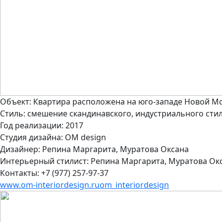
Объект:
Квартира расположена на юго-западе Новой Мос
Стиль:
смешение скандинавского, индустриального стил
Год реализации:
2017
Студия дизайна:
OM design
Дизайнер:
Репина Маргарита, Муратова Оксана
Интерьерный стилист:
Репина Маргарита, Муратова Ок
Контакты:
+7 (977) 257-97-37
www.om-interiordesign.ru
om_interiordesign