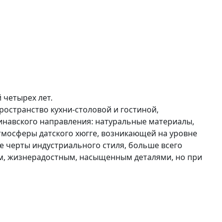
 четырех лет.
ространство кухни-столовой и гостиной,
инавского направления: натуральные материалы,
тмосферы датского хюгге, возникающей на уровне
же черты индустриального стиля, больше всего
м, жизнерадостным, насыщенным деталями, но при