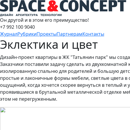
Он другой и в этом его преимущество!
+7 992 100 9040
Журнал
Рубрики
Проекты
Партнерам
Контакты
Эклектика и цвет
Дизайн-проект квартиры в ЖК "Татьянин парк" мы созд
Заказчики поставили задачу сделать из двухкомнатной 
изолированную спальню для родителей и большую детс
простые и лаконичные формы мебели, светлые цвета в 
ощущений, когда хочется скорее вернуться в теплый и 
проявившиеся в брутальной металлической отделке ме
этом не перегруженным.