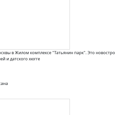
квы в Жилом комплексе "Татьянин парк". Это новостро
ей и датского хюгге
сана