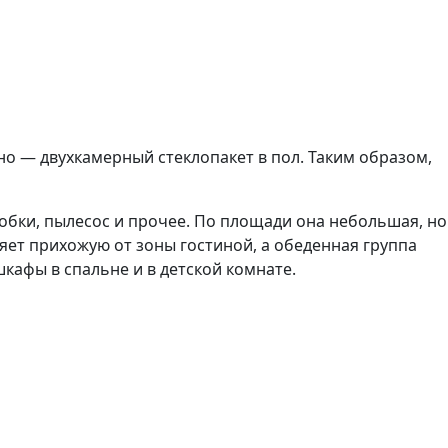
о — двухкамерный стеклопакет в пол. Таким образом,
обки, пылесос и прочее. По площади она небольшая, но
яет прихожую от зоны гостиной, а обеденная группа
кафы в спальне и в детской комнате.