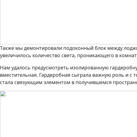
Также мы демонтировали подоконный блок между лоджи
увеличилось количество света, проникающего в комнат
Нам удалось предусмотреть изолированную гардеробную
вместительная. Гардеробная сыграла важную роль и с т
стала связующим элементом в получившемся пространст