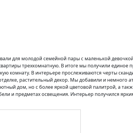
авали для молодой семейной пары с маленькой девочкой
квартиры трехкомнатную. В итоге мы получили единое п
кую комнату. В интерьере прослеживаются черты сканд
отделке, растительный декор. Мы добавили и немного а
уютный дом, но с более яркой цветовой палитрой, а так
бели и предметах освещения. Интерьер получился ярки