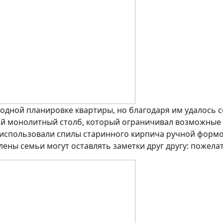
дной планировке квартиры, но благодаря им удалось с
ий монолитный столб, который ограничивал возможные
 использовали спилы старинного кирпича ручной формов
ены семьи могут оставлять заметки друг другу: пожела