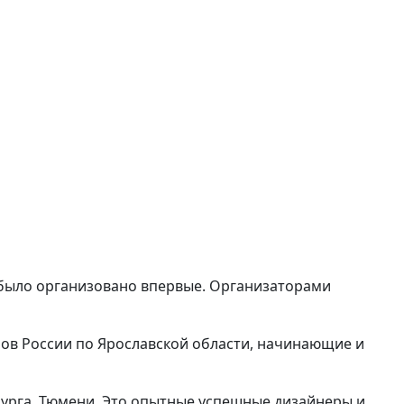
 было организовано впервые. Организаторами
ров России по Ярославской области, начинающие и
бурга, Тюмени. Это опытные успешные дизайнеры и