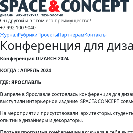
Он другой и в этом его преимущество!
+7 992 100 9040
Журнал
Рубрики
Проекты
Партнерам
Контакты
Конференция для диза
Конференция DIZARCH 2024
КОГДА : АПРЕЛЬ 2024
ГДЕ: ЯРОСЛАВЛЬ
В апреле в Ярославле состоялась конференция для диз
выступили интерьерное издание SPACE&CONCEPT совме
На мероприятии присутствовали архитекторы, студенты
опытные дизайнеры и декораторы.
Плотная программа конференции включала в себя выст