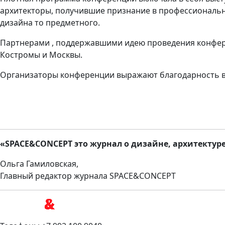
архитекторы, получившие признание в профессиональ
дизайна то предметного.
Партнерами , поддержавшими идею проведения конфере
Костромы и Москвы.
Организаторы конференции выражают благодарность в
«SPACE&CONCEPT это журнал о дизайне, архитектуре
Ольга Гамиловская,
Главный редактор журнала SPACE&CONCEPT