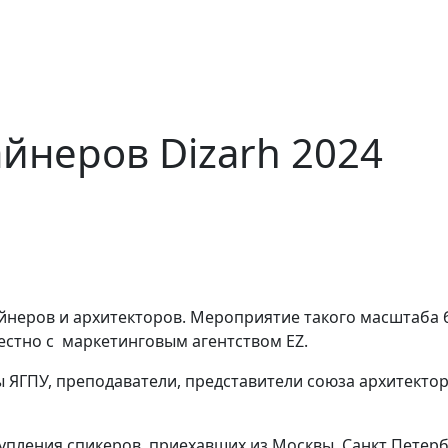
йнеров Dizarh 2024
айнеров и архитекторов. Мероприятие такого масштаба
стно с маркетинговым агентством EZ.
 ЯГПУ, преподаватели, представители союза архитекто
упления спикеров, приехавших из Москвы, Санкт Петер